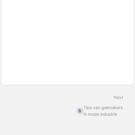
Next
Tips van gebruikers
in mode industrie