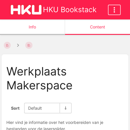
HKU Bookstack
Info
Content
Werkplaats
Makerspace
Sort
Default
Hier vind je informatie over het voorbereiden van je
bestanden voor de lasersnijder.