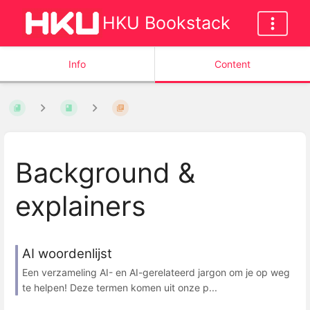
HKU Bookstack
Info
Content
Background &
explainers
AI woordenlijst
Een verzameling AI- en AI-gerelateerd jargon om je op weg
te helpen! Deze termen komen uit onze p...