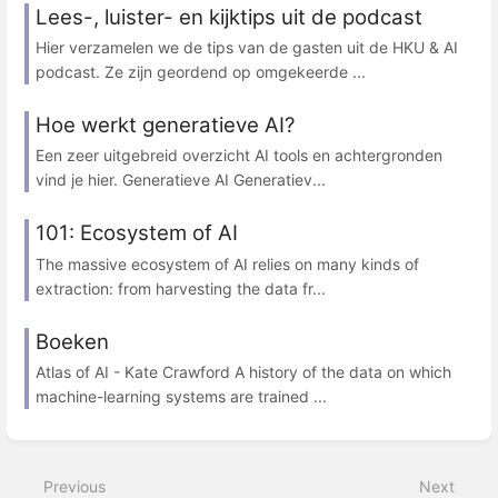
Lees-, luister- en kijktips uit de podcast
Hier verzamelen we de tips van de gasten uit de HKU & AI
podcast. Ze zijn geordend op omgekeerde ...
Hoe werkt generatieve AI?
Een zeer uitgebreid overzicht AI tools en achtergronden
vind je hier. Generatieve AI Generatiev...
101: Ecosystem of AI
The massive ecosystem of AI relies on many kinds of
extraction: from harvesting the data fr...
Boeken
Atlas of AI - Kate Crawford A history of the data on which
machine-learning systems are trained ...
Previous
Next